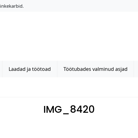
Kinkekarbid.
Laadad ja töötoad
Töötubades valminud asjad
IMG_8420