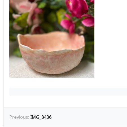
N
Previous:
IMG_8436