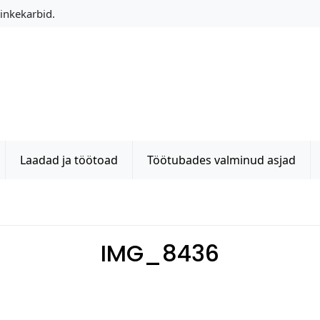
Kinkekarbid.
Laadad ja töötoad
Töötubades valminud asjad
IMG_8436