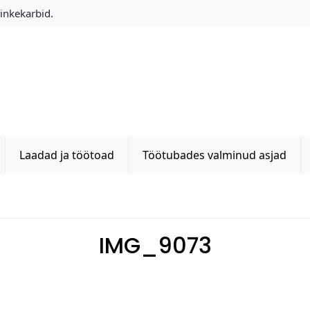
Kinkekarbid.
Laadad ja töötoad
Töötubades valminud asjad
IMG_9073