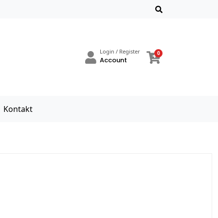
Login / Register
0
Account
Kontakt