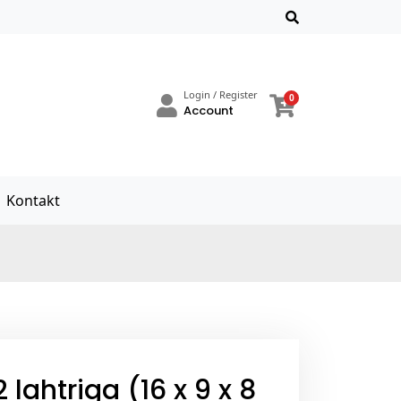
Login / Register
0
Account
Kontakt
 lahtriga (16 x 9 x 8