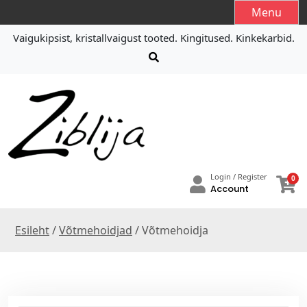
S
Menu
k
Vaigukipsist, kristallvaigust tooted. Kingitused. Kinkekarbid.
i
p
t
o
c
o
n
t
e
Login / Register
0
n
Account
t
Esileht
/
Võtmehoidjad
/ Võtmehoidja