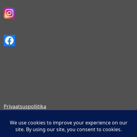
Privaatsuspoliitika
Müügitingimused