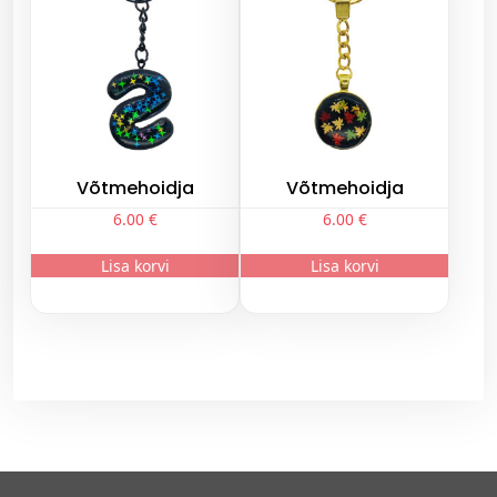
Võtmehoidja
Võtmehoidja
6.00
€
6.00
€
Lisa korvi
Lisa korvi